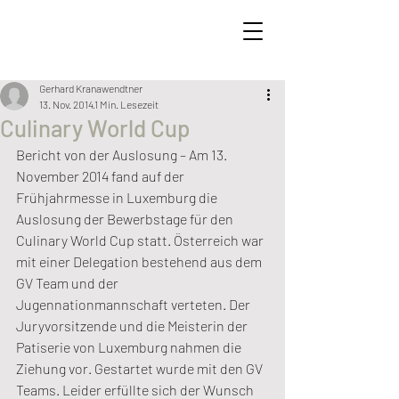
Gerhard Kranawendtner
13. Nov. 2014
1 Min. Lesezeit
Culinary World Cup
Bericht von der Auslosung – Am 13. 
November 2014 fand auf der 
Frühjahrmesse in Luxemburg die 
Auslosung der Bewerbstage für den 
Culinary World Cup statt. Österreich war 
mit einer Delegation bestehend aus dem 
GV Team und der 
Jugennationmannschaft verteten. Der 
Juryvorsitzende und die Meisterin der 
Patiserie von Luxemburg nahmen die 
Ziehung vor. Gestartet wurde mit den GV 
Teams. Leider erfüllte sich der Wunsch 