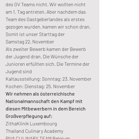
des GV Teams nicht. Wir wollten nicht 
am 1. Tag antreten. Aber nachdem das 
Team des Gastgeberlandes als erstes 
gezogen wurden, kamen wir schon dran. 
Somit ist unser Starttag der
Samstag 22. November
Als zweiter Bewerb kamen der Bewerb 
der Jugend dran. Die Wünsche der 
Junioren erfüllten sich. Die Termine der 
Jugend sind
Kaltausstellung: Sonntag: 23. November
Kochen: Dienstag: 25. November
Wir nehmen als österreichische 
Nationalmannschaft den Kampf mit 
diesen Mitbewerbern in dem Bereich 
Großverpflegung auf:
ZithaKlinik Luxembourg
Thailand Culinary Academy
PIVA CULINARY TEAM Belgium